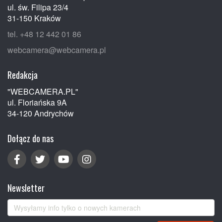
ul. św. Filipa 23/4
31-150 Kraków
tel. +48 12 442 01 86
webcamera@webcamera.pl
Redakcja
"WEBCAMERA.PL"
ul. Floriańska 9A
34-120 Andrychów
Dołącz do nas
Newsletter