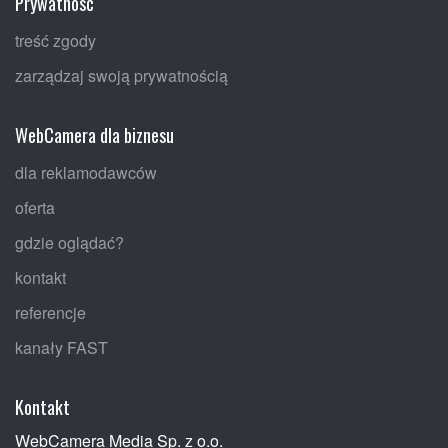
Prywatność
treść zgody
zarządzaj swoją prywatnością
WebCamera dla biznesu
dla reklamodawców
oferta
gdzie oglądać?
kontakt
referencje
kanały FAST
Kontakt
WebCamera Media Sp. z o.o.